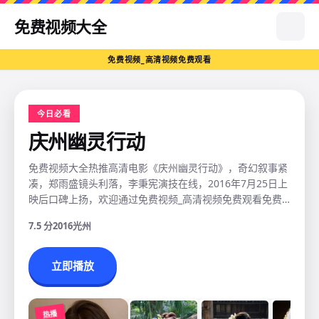
免费视频大全
免费视频_高清视频免费观看
免费视频大全
-
免费视频_高清
今日必看
庆州幽灵行动
免费视频大全热推高清电影《庆州幽灵行动》，奇幻叙事紧
凑，郑雨盛镜头利落，李秉宪演技在线，2016年7月25日上
映后口碑上扬，欢迎通过免费视频_高清视频免费观看免费
在线观看。
7.5
分
2016
光州
立即播放
热播