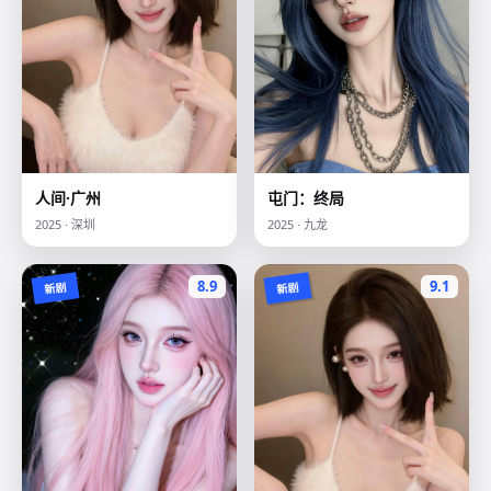
屯门：终局
人间·广州
2025
·
九龙
2025
·
深圳
8.9
9.1
新剧
新剧