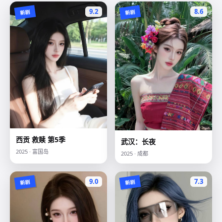
9.2
8.6
新剧
新剧
西贡 救赎 第5季
武汉：长夜
2025
·
富国岛
2025
·
成都
9.0
7.3
新剧
新剧