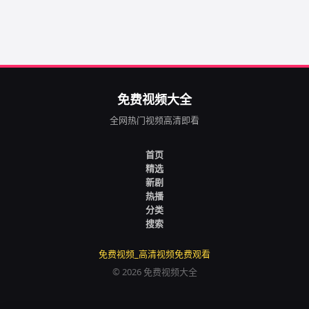
免费视频大全
全网热门视频高清即看
首页
精选
新剧
热播
分类
搜索
免费视频_高清视频免费观看
©
2026
免费视频大全